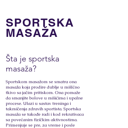
SPORTSKA
MASAŽA
Šta je sportska
masaža?
Sportskom masažom se smatra ona
masaža koja prodire dublje u mišIćno
tkivo sa jačim pritiskom. Ona pomaže
da smanjite bolove u mišićima i upalne
procese. Ulazi u sastav treninga i
takmičenja zdravih sportista. Sportska
masaža se takođe radi i kod rekrativaca
sa povećanim fizičkim aktivnostima.
Primenjuje se pre, za vreme i posle