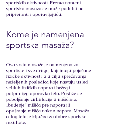
sportskih aktivnosti. Prema nameni,
sportska masaža se može podeliti na
pripremnu i oporavljajuću.
Kome je namenjena
sportska masaža?
Ova vrsta masaže je namenjena za
sportiste i sve druge, koji imaju pojačane
fizičke aktivnosti, a u cilju sprečavanja
neželjenih posledica koje nastaju usled
velikih fizičkih napora i bržeg i
potpunijeg oporavka tela. Postiže se
poboljšanje cirkulacije u mišićima,
„buđenje“ mišića pre napora ili
opuštanje mišića nakon napora. Masaža
celog tela je ključna za dobre sportske
rezultate.