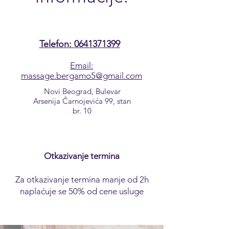
Telefon:
0641371399
Email:
massage.bergamo5@gmail.com
Novi Beograd, Bulevar
Arsenija Čarnojevića 99, stan
br. 10
Otkazivanje termina
Za otkazivanje termina manje od 2h
naplaćuje se 50% od cene usluge