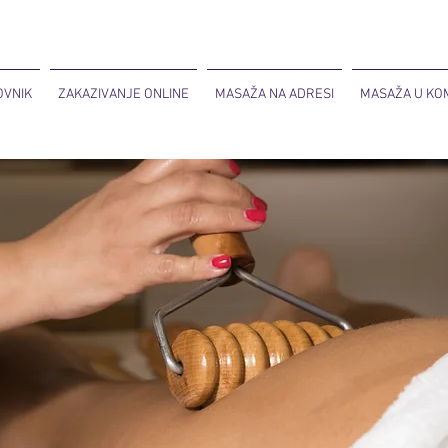
OVNIK
ZAKAZIVANJE ONLINE
MASAŽA NA ADRESI
MASAŽA U KOM