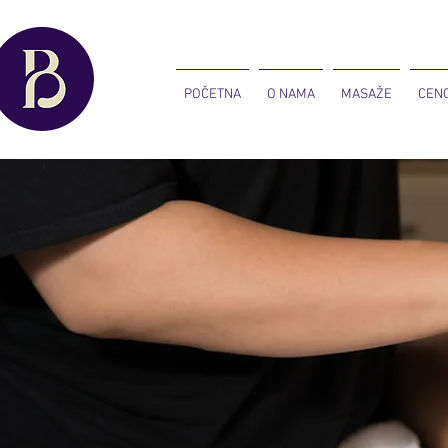
POČETNA
O NAMA
MASAŽE
CEN