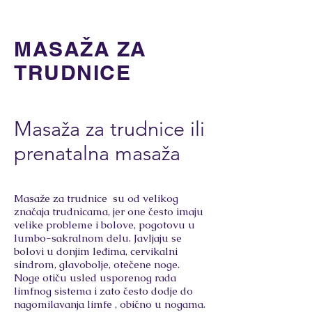
MASAŽA ZA
TRUDNICE
Masaža za trudnice ili
prenatalna masaža
Masaže za trudnice su od velikog
značaja trudnicama, jer one često imaju
velike probleme i bolove, pogotovu u
lumbo-sakralnom delu. Javljaju se
bolovi u donjim leđima, cervikalni
sindrom, glavobolje, otečene noge.
Noge otiču usled usporenog rada
limfnog sistema i zato često dodje do
nagomilavanja limfe , obično u nogama.